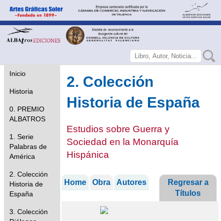
Inicio
2. Colección
Historia
Historia de España
0. PREMIO
ALBATROS
Estudios sobre Guerra y
1. Serie
Sociedad en la Monarquía
Palabras de
Hispánica
América
2. Colección
Home
Obra
Autores
Regresar a
Historia de
Títulos
España
3. Colección