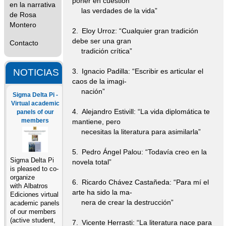
poner en cuestión
en la narrativa
las verdades de la vida”
de Rosa
Montero
2. Eloy Urroz: “Cualquier gran tradición
debe ser una gran
Contacto
tradición crítica”
NOTICIAS
3. Ignacio Padilla: “Escribir es articular el
caos de la imagi-
nación”
Sigma Delta Pi -
Virtual academic
4. Alejandro Estivill: “La vida diplomática te
panels of our
members
mantiene, pero
necesitas la literatura para asimilarla”
5. Pedro Ángel Palou: “Todavía creo en la
Sigma Delta Pi
novela total”
is pleased to co-
organize
6. Ricardo Chávez Castañeda: “Para mí el
with Albatros
arte ha sido la ma-
Ediciones virtual
nera de crear la destrucción”
academic panels
of our members
(active student,
7. Vicente Herrasti: “La literatura nace para