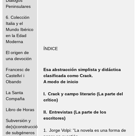
Diálogos
Peninsulares
6. Colección
Italia y el
Mundo Ibérico
en la Edad
Moderna
ÍNDICE
El origen de
una devoción
Francesc de
Esa abstracción simplista y didáctica
Castellví i
clasificada como Crack.
Obando
A modo de inicio
La Santa
I. Crack y campo literario (La parte del
Compaña
crítico)
Libro de Horas
II. Entrevistas (La parte de los
escritores)
Subversión y
de(s)construcción
1. Jorge Volpi: “La novela es una forma de
de subgéneros