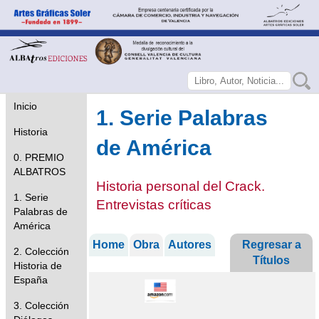
Inicio
1. Serie Palabras
Historia
de América
0. PREMIO
ALBATROS
Historia personal del Crack.
1. Serie
Entrevistas críticas
Palabras de
América
Home
Obra
Autores
Regresar a
2. Colección
Títulos
Historia de
España
3. Colección