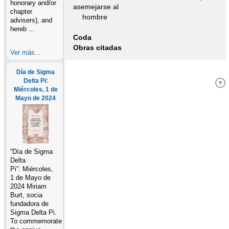
honorary and/or
asemejarse al
chapter
hombre
advisers), and
hereb ...
Coda
Obras citadas
Ver más...
Día de Sigma
Delta Pi:
Miércoles, 1 de
Mayo de 2024
“Día de Sigma
Delta
Pi”: Miércoles,
1 de Mayo de
2024 Miriam
Burt, socia
fundadora de
Sigma Delta Pi.
To commemorate