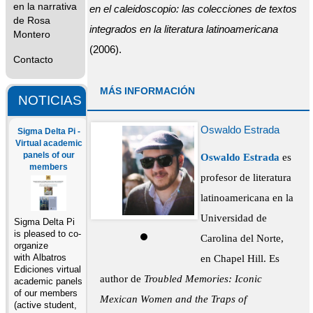
en la narrativa
en el caleidoscopio: las colecciones de textos
de Rosa
integrados en la literatura latinoamericana
Montero
(2006).
Contacto
MÁS INFORMACIÓN
NOTICIAS
Oswaldo Estrada
Sigma Delta Pi -
Virtual academic
panels of our
Oswaldo Estrada
es
members
profesor de literatura
latinoamericana en la
Universidad de
Sigma Delta Pi
is pleased to co-
Carolina del Norte,
organize
en Chapel Hill. Es
with Albatros
Ediciones virtual
author de
Troubled Memories: Iconic
academic panels
of our members
Mexican Women and the Traps of
(active student,