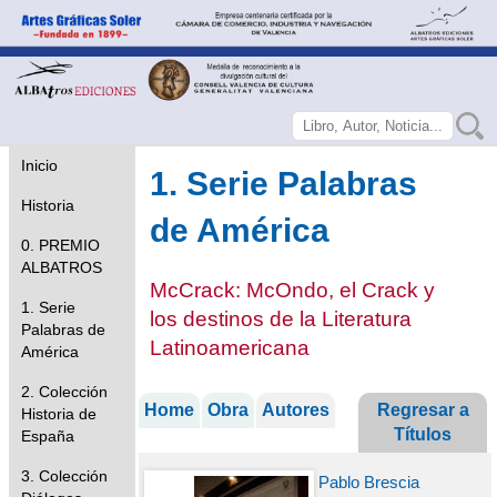
Inicio
1. Serie Palabras
Historia
de América
0. PREMIO
ALBATROS
McCrack: McOndo, el Crack y
1. Serie
los destinos de la Literatura
Palabras de
Latinoamericana
América
2. Colección
Home
Obra
Autores
Regresar a
Historia de
Títulos
España
3. Colección
Pablo Brescia