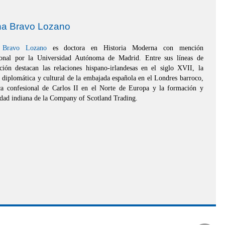
ina Bravo Lozano
a Bravo Lozano
es doctora en Historia Moderna con mención
ional por la Universidad Autónoma de Madrid. Entre sus líneas de
ación destacan las relaciones hispano-irlandesas en el siglo XVII, la
d diplomática y cultural de la embajada española en el Londres barroco,
ica confesional de Carlos II en el Norte de Europa y la formación y
idad indiana de la Company of Scotland Trading.