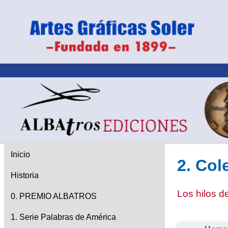
Inicio
2. Col
Historia
Los hilos d
0. PREMIO ALBATROS
1. Serie Palabras de América