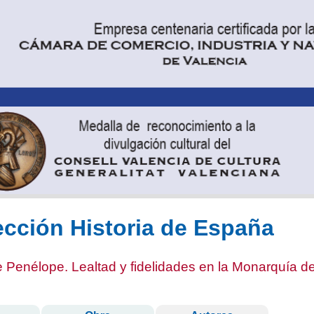
ección Historia de España
e Penélope. Lealtad y fidelidades en la Monarquía 