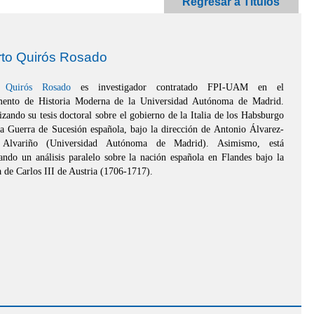
Regresar a Títulos
to Quirós Rosado
 Quirós Rosado
es investigador contratado FPI-UAM en el
mento de Historia Moderna de la Universidad Autónoma de Madrid.
izando su tesis doctoral sobre el gobierno de la Italia de los Habsburgo
la Guerra de Sucesión española, bajo la dirección de Antonio Álvarez-
 Alvariño (Universidad Autónoma de Madrid). Asimismo, está
lando un análisis paralelo sobre la nación española en Flandes bajo la
a de Carlos III de Austria (1706-1717).