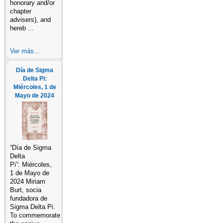
honorary and/or
chapter
advisers), and
hereb ...
Ver más...
Día de Sigma
Delta Pi:
Miércoles, 1 de
Mayo de 2024
“Día de Sigma
Delta
Pi”: Miércoles,
1 de Mayo de
2024 Miriam
Burt, socia
fundadora de
Sigma Delta Pi.
To commemorate